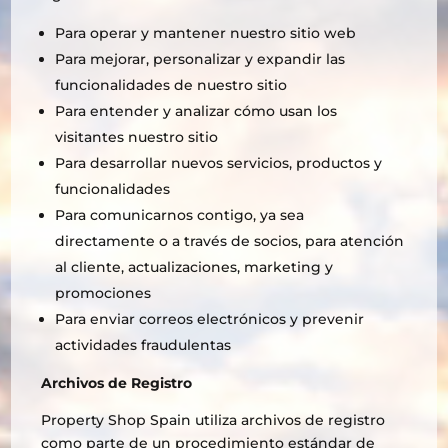
Para operar y mantener nuestro sitio web
Para mejorar, personalizar y expandir las
funcionalidades de nuestro sitio
Para entender y analizar cómo usan los
visitantes nuestro sitio
Para desarrollar nuevos servicios, productos y
funcionalidades
Para comunicarnos contigo, ya sea
directamente o a través de socios, para atención
al cliente, actualizaciones, marketing y
promociones
Para enviar correos electrónicos y prevenir
actividades fraudulentas
Archivos de Registro
Property Shop Spain utiliza archivos de registro
como parte de un procedimiento estándar de