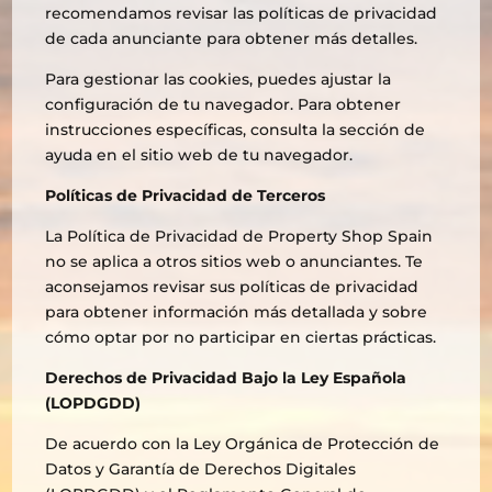
recomendamos revisar las políticas de privacidad
de cada anunciante para obtener más detalles.
Para gestionar las cookies, puedes ajustar la
configuración de tu navegador. Para obtener
instrucciones específicas, consulta la sección de
ayuda en el sitio web de tu navegador.
Políticas de Privacidad de Terceros
La Política de Privacidad de Property Shop Spain
no se aplica a otros sitios web o anunciantes. Te
aconsejamos revisar sus políticas de privacidad
para obtener información más detallada y sobre
cómo optar por no participar en ciertas prácticas.
Derechos de Privacidad Bajo la Ley Española
(LOPDGDD)
De acuerdo con la Ley Orgánica de Protección de
Datos y Garantía de Derechos Digitales