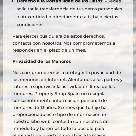
Derecho a la Portabilidad de los Datos
: Puedes
solicitar la transferencia de tus datos personales
a otra entidad o directamente a ti, bajo ciertas
condiciones.
Para ejercer cualquiera de estos derechos,
contacta con nosotros. Nos comprometemos a
responder en el plazo de un mes.
Privacidad de los Menores
Nos comprometemos a proteger la privacidad de
los menores en Internet. Alentamos a los padres y
tutores a supervisar la actividad en línea de los
menores. Property Shop Spain no recopila
conscientemente información personal de
menores de 13 años. Si crees que tu hijo ha
proporcionado este tipo de información en
nuestro sitio web, contacta con nosotros de
inmediato y haremos todo lo posible para
eliminarla de nuestros registros a la mayor