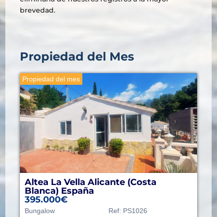
brevedad.
Propiedad del Mes
Propiedad del mes
Altea La Vella
Alicante (Costa
Blanca)
España
395.000€
Bungalow
Ref:
PS1026